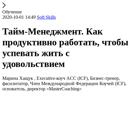
Обучение
2020-10-01 14:49
Soft Skills
Тайм-Менеджмент. Как
продуктивно работать, чтобы
успевать жить с
удовольствием
Марина Хащук , Executive-коуч ACC (ICF), Бизнес-тренер,
фасилитатор, Член Международной Федерации Коучей (ICF),
основатель, директор «MasterCoaching»