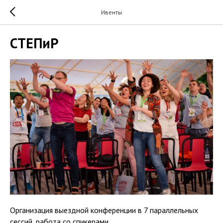
Ивенты
СТЕПиР
Организация выездной конференции в 7 параллельных
сессий, работа со спикерами